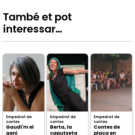
També et pot
interessar…
Empedrat de
Empedrat de
Empedrat de
contes
contes
contes
Gaudi'm el
Berta, la
Contes de
geni
caputxeta
plaça en