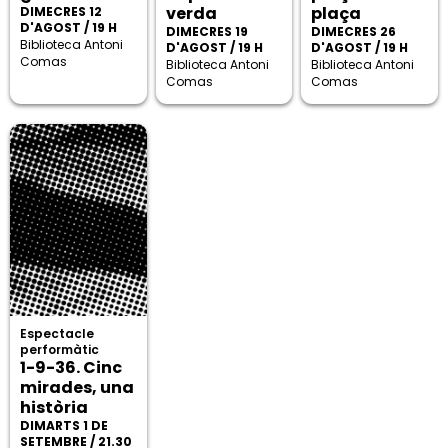
verda
plaça
DIMECRES 12
D'AGOST / 19 H
DIMECRES 19
DIMECRES 26
Biblioteca Antoni
D'AGOST / 19 H
D'AGOST / 19 H
Comas
Biblioteca Antoni
Biblioteca Antoni
Comas
Comas
Espectacle
performàtic
1-9-36. Cinc
mirades, una
història
DIMARTS 1 DE
SETEMBRE / 21.30