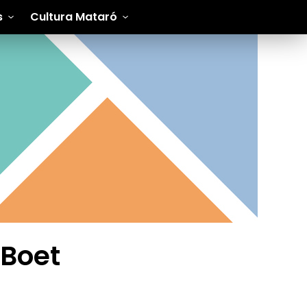
s
Cultura Mataró
 Boet