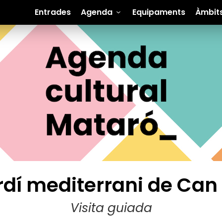
Entrades
Agenda
Equipaments
Àmbit
ardí mediterrani de Can
Visita guiada