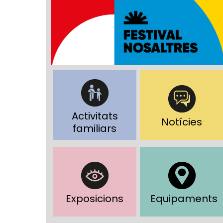
Activitats
Notícies
familiars
Exposicions
Equipaments