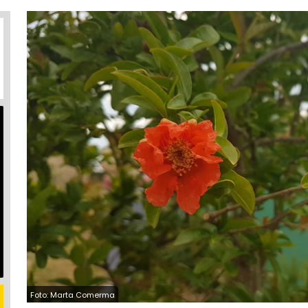
Foto: Marta Comerma