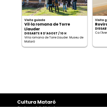
Visita guiada
Visita 
Vil·la romana de Torre
Rovira
Llauder
DISSABT
Ca l'Ar
DISSABTE 8 D'AGOST / 10 H
Vil·la romana de Torre Llauder. Museu de
Mataró
Cultura Mataró