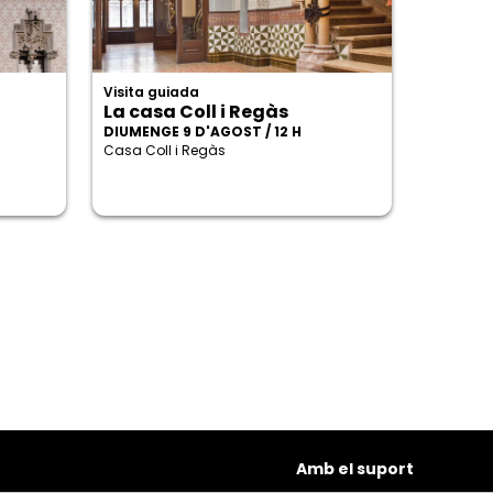
Visita guiada
La casa Coll i Regàs
DIUMENGE 9 D'AGOST / 12 H
Casa Coll i Regàs
Amb el suport