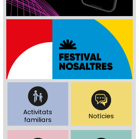
Activitats
Notícies
familiars