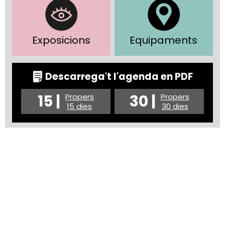
Exposicions
Equipaments
Descarrega't l'agenda en PDF
15 |
30 |
Propers
Propers
15 dies
30 dies