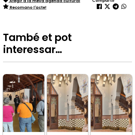
Compartir
Afegir a la meva agenda cultural
Recomano l'acte!
També et pot
interessar…