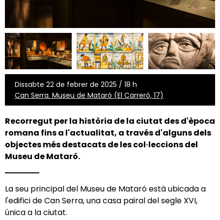
Dissabte 22 de febrer de 2025 / 18 h
Can Serra. Museu de Mataró (El Carreró, 17)
Recorregut per la història de la ciutat des d'època
romana fins a l'actualitat, a través d'alguns dels
objectes més destacats de les col·leccions del
Museu de Mataró.
La seu principal del Museu de Mataró està ubicada a
l'edifici de Can Serra, una casa pairal del segle XVI,
única a la ciutat.