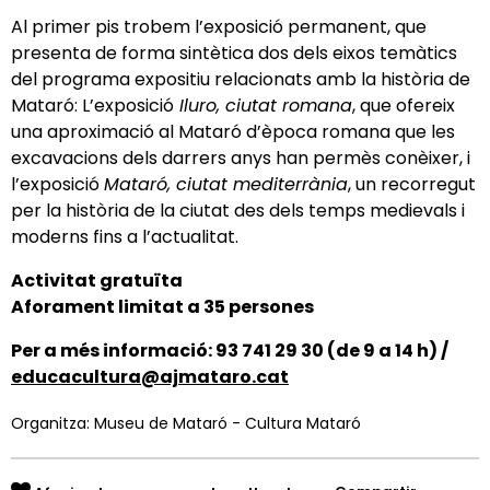
Al primer pis trobem l’exposició permanent, que
presenta de forma sintètica dos dels eixos temàtics
del programa expositiu relacionats amb la història de
Mataró: L’exposició
Iluro, ciutat romana
, que ofereix
una aproximació al Mataró d’època romana que les
excavacions dels darrers anys han permès conèixer, i
l’exposició
Mataró, ciutat mediterrània
, un recorregut
per la història de la ciutat des dels temps medievals i
moderns fins a l’actualitat.
Activitat gratuïta
Aforament limitat a
3
5 persones
Per a més informació: 93 741 29 30 (de 9 a 14 h) /
educacultura@ajmataro.cat
Organitza: Museu de Mataró - Cultura Mataró