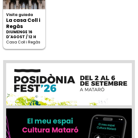
Visita guiada
La casa Coll i
Regàs
DIUMENGE 16
D'AGOST / 12 H
Casa Coll i Regàs