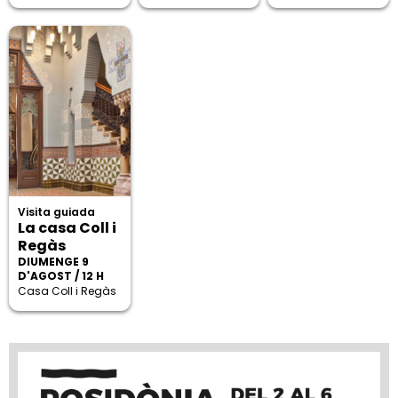
Visita guiada
La casa Coll i
Regàs
DIUMENGE 9
D'AGOST / 12 H
Casa Coll i Regàs