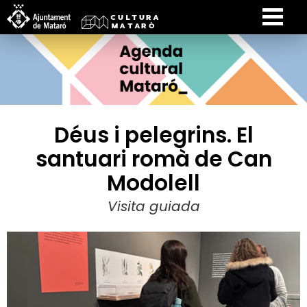
Déus i pelegrins. El
santuari romà de Can
Modolell
Visita guiada