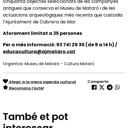
cinquanta objectes seleccionats de les campanyes
antigues que conserva el Museu de Mataró i de les
actuacions arqueològiques més recents que custodia
l’Ajuntament de Cabrera de Mar.
Aforament limitat a 35 persones
Per a més informació: 93 741 29 30 (de 9 a 14 h) /
educacultura@ajmataro.cat
Organitza: Museu de Mataró - Cultura Mataró
Compartir
Afegir a la meva agenda cultural
Recomano l'acte!
També et pot