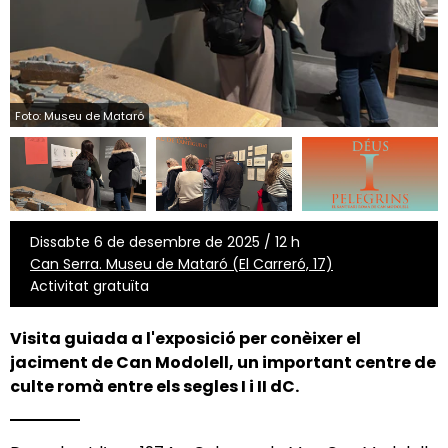
Foto: Museu de Mataró
Dissabte 6 de desembre de 2025 / 12 h
Can Serra. Museu de Mataró (El Carreró, 17)
Activitat gratuïta
Visita guiada a l'exposició per conèixer el
jaciment de Can Modolell, un important centre de
culte romà entre els segles I i II dC.