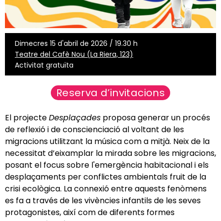
Dimecres 15 d'abril de 2026 / 19.30 h
Teatre del Cafè Nou (La Riera, 123)
Activitat gratuïta
Reserva d’invitacions
El projecte
Desplaçades
proposa
generar un procés
de reflexió i de conscienciació al voltant de les
migracions utilitzant la música com a mitjà. Neix de la
necessitat d’eixamplar la mirada sobre les migracions,
posant el focus sobre l'emergència habitacional i els
desplaçaments per conflictes ambientals fruit de la
crisi ecològica. La connexió entre aquests fenòmens
es fa a través de les vivències infantils de les seves
protagonistes, així com de diferents formes