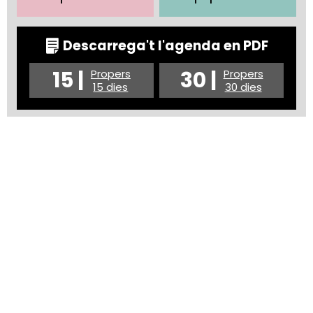
Descarrega't l'agenda en PDF
15 |
30 |
Propers
Propers
15 dies
30 dies