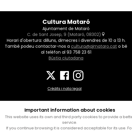
Cultura Mataró
Ajuntament de Mataró
C. de Sant Josep, 9 (Mataró, 08302)
Horari d'obertura: dilluns, dimecres i divendres de 10 a 13 h.
També podeu contactar-nos a
cultura@ajmataro.cat
o bé
al telèfon al 93 758 23 61
Bústia ciutadana
Crèdits i nota legal
Amb el suport
Important information about cookies
This website uses its own and third party cookies to provide a bett
service.
If you continue browsing it is considered acceptable for its use. Fo