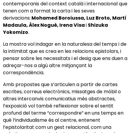
contemporanis del context català i internacional que
tenen com a format la carta i les seves
derivacions:
Mohamed Boroiussa, Luz Broto, Martí
Madaula, Àlex Nogué, Irena Visa
i
Shizuka
Yokomizo
.
La mostra vol indagar en la naturalesa del temps i de
la intimitat que es crea en les relacions epistolars, i
pensar sobre les necessitats i el desig que ens duen a
adreçar-nos a algú altre mitjançant la
correspondència.
Amb propostes que s’articulen a partir de cartes
escrites, correus electrònics, missatges de mòbil o
altres intercanvis comunicatius més abstractes,
l’exposició vol també reflexionar sobre el sentit
profund del terme “correspondre” en uns temps en
què l’individualisme és al centre, entenent
l’epistolaritat com un gest relacional, com una