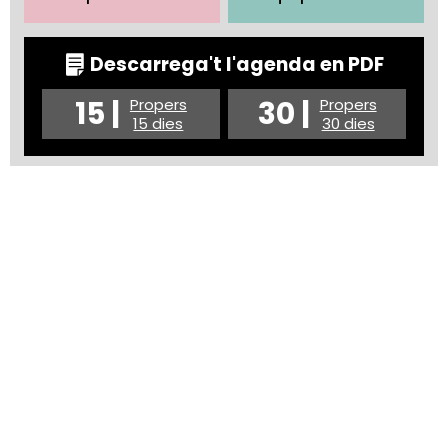
Descarrega't l'agenda en PDF
15 |
30 |
Propers
Propers
15 dies
30 dies