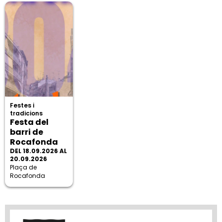
Festes i
tradicions
Festa del
barri de
Rocafonda
DEL 18.09.2026 AL
20.09.2026
Plaça de
Rocafonda