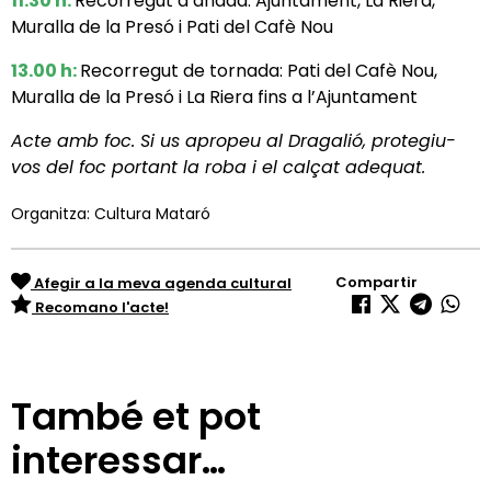
11.30 h:
Recorregut d’anada: Ajuntament, La Riera,
Muralla de la Presó i Pati del Cafè Nou
13.00 h:
Recorregut de tornada: Pati del Cafè Nou,
Muralla de la Presó i La Riera fins a l’Ajuntament
Acte amb foc. Si us apropeu al Dragalió, protegiu-
vos del foc portant la roba i el calçat adequat.
Organitza: Cultura Mataró
Compartir
Afegir a la meva agenda cultural
Recomano l'acte!
També et pot
interessar…