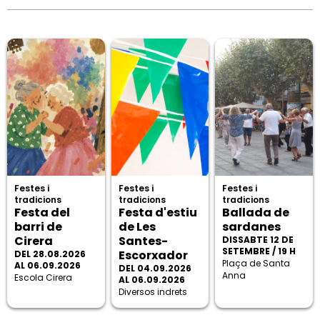
Festes i
Festes i
Festes i
tradicions
tradicions
tradicions
Festa del
Festa d'estiu
Ballada de
barri de
de Les
sardanes
Cirera
Santes-
DISSABTE 12 DE
SETEMBRE / 19 H
Escorxador
DEL 28.08.2026
Plaça de Santa
AL 06.09.2026
DEL 04.09.2026
Anna
Escola Cirera
AL 06.09.2026
Diversos indrets