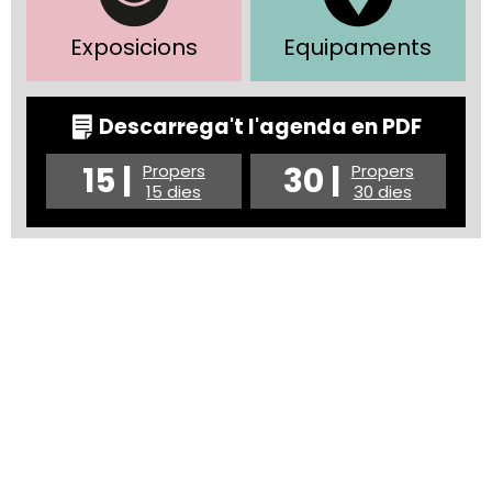
Exposicions
Equipaments
Descarrega't l'agenda en PDF
15 |
30 |
Propers
Propers
15 dies
30 dies