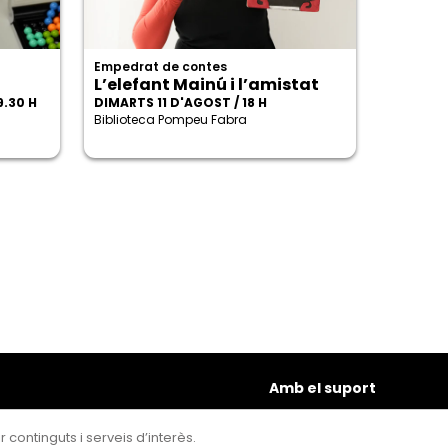
Empedrat de contes
L’elefant Mainú i l’amistat
9.30 H
DIMARTS 11 D'AGOST / 18 H
Biblioteca Pompeu Fabra
Amb el suport
 continguts i serveis d’interès.