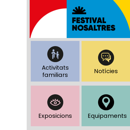
Activitats
Notícies
familiars
Exposicions
Equipaments