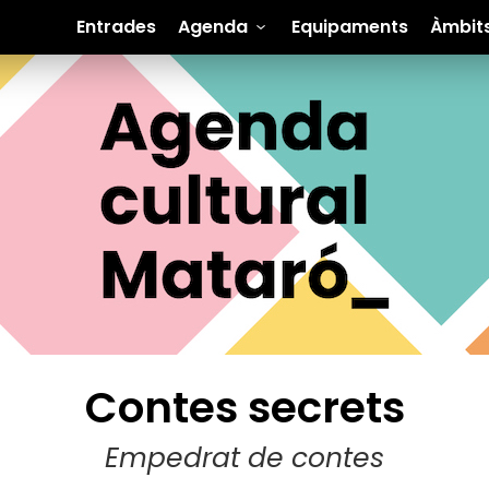
Entrades
Agenda
Equipaments
Àmbit
Contes secrets
Empedrat de contes