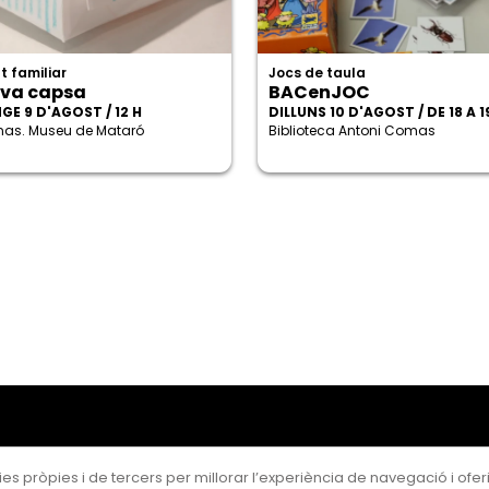
t familiar
Jocs de taula
va capsa
BACenJOC
GE 9 D'AGOST / 12 H
DILLUNS 10 D'AGOST / DE 18 A 1
enas. Museu de Mataró
Biblioteca Antoni Comas
es pròpies i de tercers per millorar l’experiència de navegació i oferir