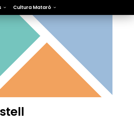
s
Cultura Mataró
stell