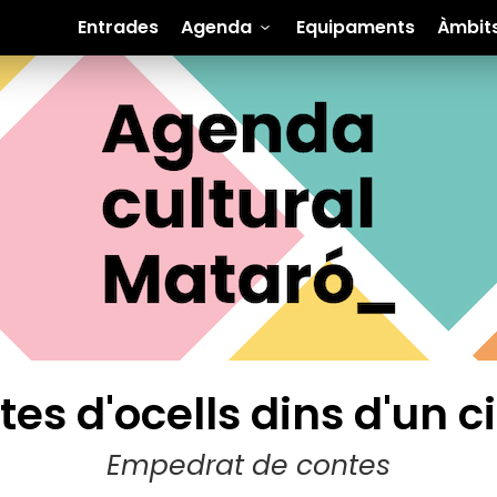
Entrades
Agenda
Equipaments
Àmbit
es d'ocells dins d'un ci
Empedrat de contes