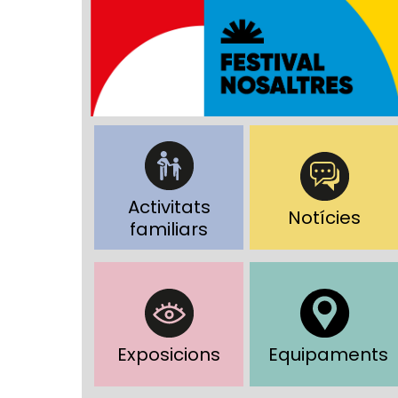
Activitats
Notícies
familiars
Exposicions
Equipaments