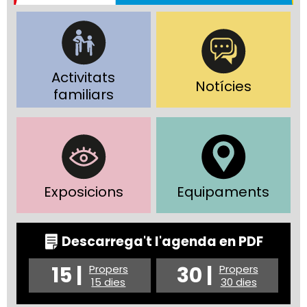
Activitats
Notícies
familiars
Exposicions
Equipaments
Descarrega't l'agenda en PDF
15 |
30 |
Propers
Propers
15 dies
30 dies