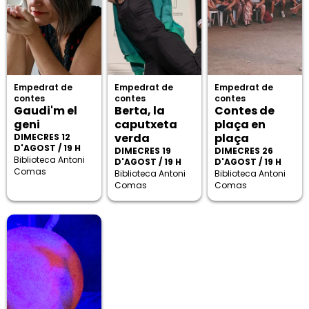
Empedrat de
Empedrat de
Empedrat de
contes
contes
contes
Gaudi'm el
Berta, la
Contes de
geni
caputxeta
plaça en
verda
plaça
DIMECRES 12
D'AGOST / 19 H
DIMECRES 19
DIMECRES 26
Biblioteca Antoni
D'AGOST / 19 H
D'AGOST / 19 H
Comas
Biblioteca Antoni
Biblioteca Antoni
Comas
Comas