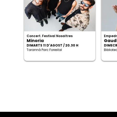
Concert. Festival Nosaltres
Empedr
Minoria
Gaudi
DIMARTS 11 D'AGOST / 20.30 H
DIMECRE
Tarannà Parc Forestal
Bibliot