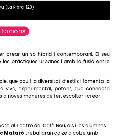
 (La Riera, 123)
itacions
r crear un so híbrid i contemporani. El seu
 les pràctiques urbanes i amb la fusió entre
, que acull la diversitat d’estils i fomenta la
a viva, experimental, potent, que connecta
s a noves maneres de fer, escoltar i crear.
cte al Teatre del Cafè Nou, els i les alumnes
de Mataró
treballaran colze a colze amb