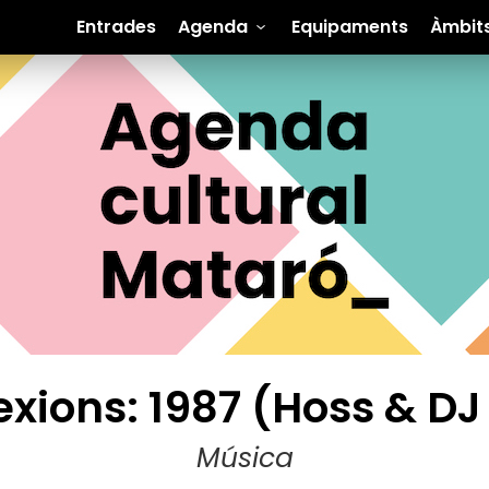
Entrades
Agenda
Equipaments
Àmbit
xions: 1987 (Hoss & DJ
Música