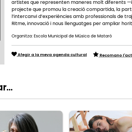
artistes que representen maneres molt diferents —
projecte que promou la creació compartida, la particip
l’intercanvi d’experiències amb professionals de traj
Ritme, innovació i nous llenguatges per ampliar hori
Organitza: Escola Municipal de Música de Mataró
Afegir a la meva agenda cultural
Recomano l'act
ar…