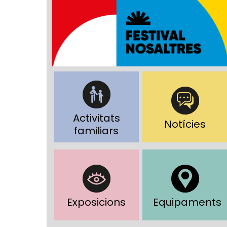
Activitats
Notícies
familiars
Exposicions
Equipaments