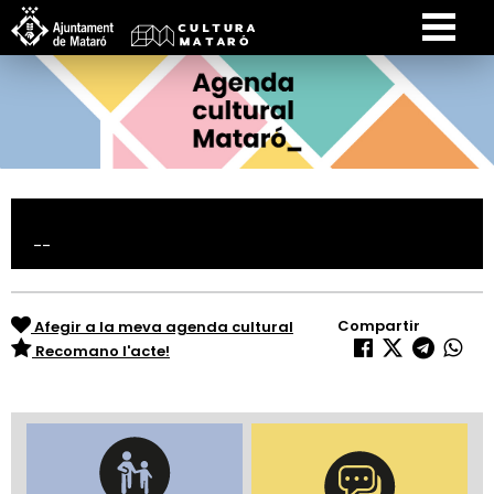
--
Compartir
Afegir a la meva agenda cultural
Recomano l'acte!