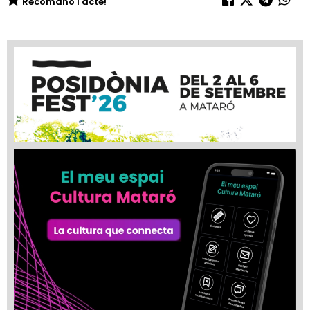
Recomano l'acte!