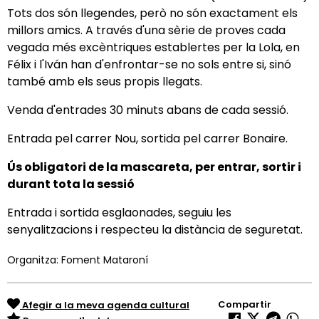
Tots dos són llegendes, però no són exactament els
millors amics. A través d'una sèrie de proves cada
vegada més excèntriques establertes per la Lola, en
Félix i l'Iván han d'enfrontar-se no sols entre si, sinó
també amb els seus propis llegats.
Venda d'entrades 30 minuts abans de cada sessió.
Entrada pel carrer Nou, sortida pel carrer Bonaire.
Ús obligatori de la mascareta, per entrar, sortir i
durant tota la sessió
Entrada i sortida esglaonades, seguiu les
senyalitzacions i respecteu la distància de seguretat.
Organitza: Foment Mataroní
Compartir
Afegir a la meva agenda cultural