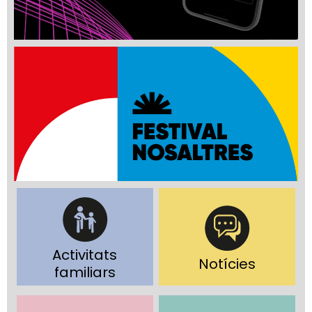
Activitats
Notícies
familiars