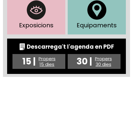
Exposicions
Equipaments
Descarrega't l'agenda en PDF
15 |
30 |
Propers
Propers
15 dies
30 dies