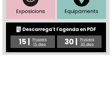
Exposicions
Equipaments
Descarrega't l'agenda en PDF
15 |
30 |
Propers
Propers
15 dies
30 dies