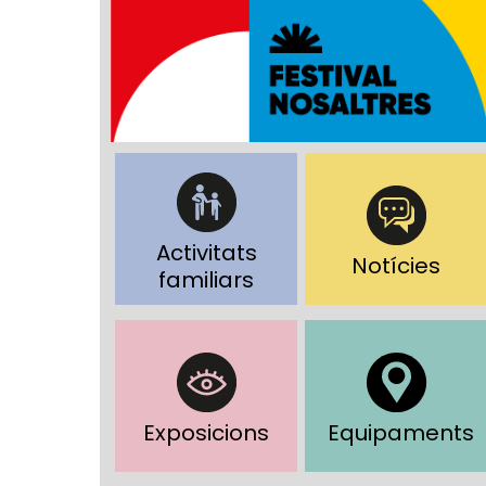
Activitats
Notícies
familiars
Exposicions
Equipaments