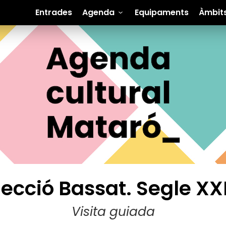
Entrades
Agenda
Equipaments
Àmbit
lecció Bassat. Segle XXI 
Visita guiada