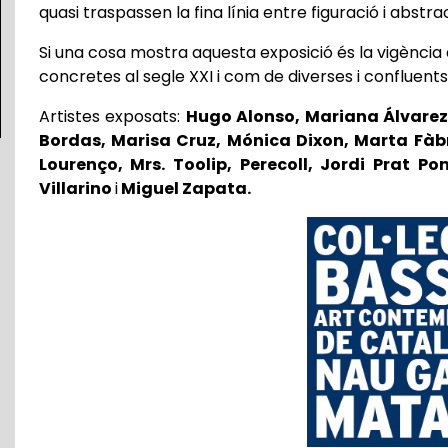
quasi traspassen la fina línia entre figuració i abstra
Si una cosa mostra aquesta exposició és la vigència d
concretes al segle XXI i com de diverses i confluents
Artistes exposats:
Hugo Alonso, Mariana Álvarez,
Bordas, Marisa Cruz, Mónica Dixon, Marta Fàbr
Lourenço, Mrs. Toolip, Perecoll, Jordi Prat 
Villarino
i
Miguel Zapata.