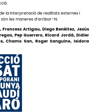
cció.
e la interpretació de realitats externes i
 són les maneres d’arribar-hi.
 Francesc Artigau, Diego Benéitez, Jesús
egas, Pep Guerrero, Ricard Jordà, Didier
Pons, Chamo San, Roger Sanguino, Isidora