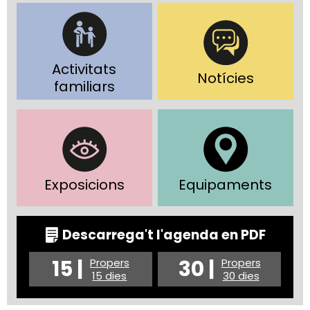
Activitats
Notícies
familiars
Exposicions
Equipaments
Descarrega't l'agenda en PDF
15 |
30 |
Propers
Propers
15 dies
30 dies