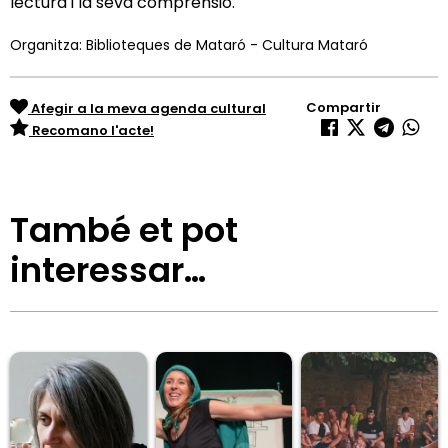
lectura i la seva comprensió.
Organitza: Biblioteques de Mataró - Cultura Mataró
Compartir
Afegir a la meva agenda cultural
Recomano l'acte!
També et pot
interessar…