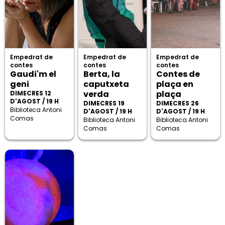
Empedrat de
Empedrat de
Empedrat de
contes
contes
contes
Gaudi'm el
Berta, la
Contes de
geni
caputxeta
plaça en
verda
plaça
DIMECRES 12
D'AGOST / 19 H
DIMECRES 19
DIMECRES 26
Biblioteca Antoni
D'AGOST / 19 H
D'AGOST / 19 H
Comas
Biblioteca Antoni
Biblioteca Antoni
Comas
Comas