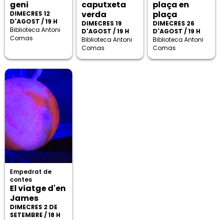
geni
caputxeta
plaça en
verda
plaça
DIMECRES 12
D'AGOST / 19 H
DIMECRES 19
DIMECRES 26
Biblioteca Antoni
D'AGOST / 19 H
D'AGOST / 19 H
Comas
Biblioteca Antoni
Biblioteca Antoni
Comas
Comas
Empedrat de
contes
El viatge d'en
James
DIMECRES 2 DE
SETEMBRE / 18 H