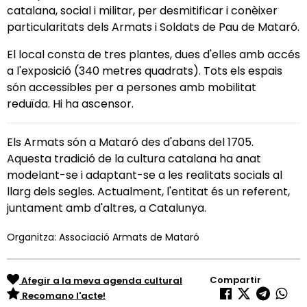
catalana, social i militar, per desmitificar i conèixer
particularitats dels Armats i Soldats de Pau de Mataró.
El local consta de tres plantes, dues d'elles amb accés
a l'exposició (340 metres quadrats). Tots els espais
són accessibles per a persones amb mobilitat
reduïda. Hi ha ascensor.
Els Armats són a Mataró des d'abans del 1705.
Aquesta tradició de la cultura catalana ha anat
modelant-se i adaptant-se a les realitats socials al
llarg dels segles. Actualment, l'entitat és un referent,
juntament amb d'altres, a Catalunya.
Organitza: Associació Armats de Mataró
Compartir
Afegir a la meva agenda cultural
Recomano l'acte!