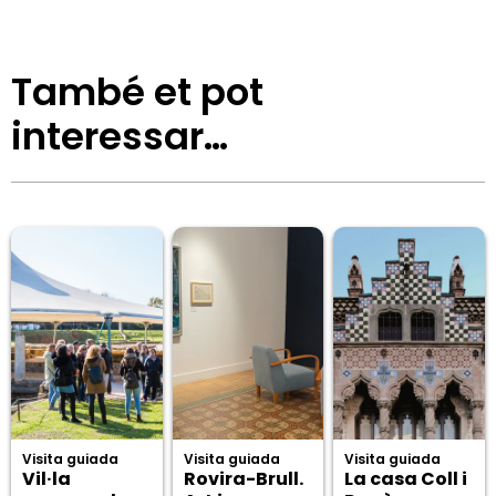
També et pot
interessar…
Visita guiada
Visita guiada
Visita guiada
Vil·la
Rovira-Brull.
La casa Coll i