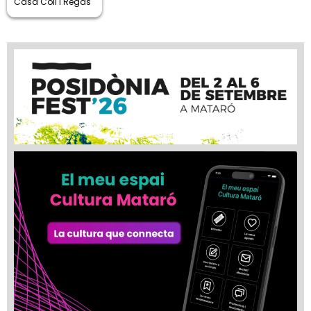
Casa Coll i Regàs