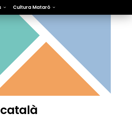
s
Cultura Mataró
català