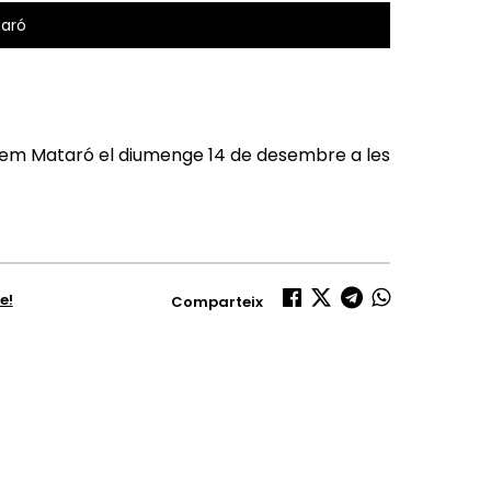
taró
Rem Mataró el diumenge 14 de desembre a les
e!
Comparteix