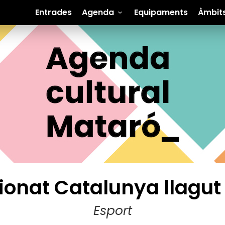
Entrades
Agenda
Equipaments
Àmbit
onat Catalunya llagut 
Esport