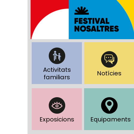
Activitats
Notícies
familiars
Exposicions
Equipaments