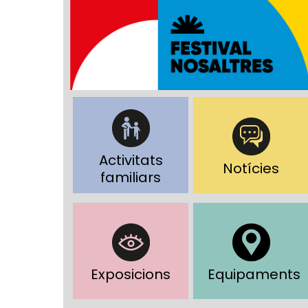
Activitats
Notícies
familiars
Exposicions
Equipaments