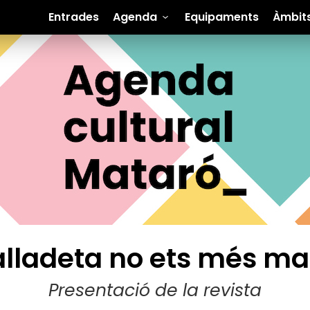
Entrades
Agenda
Equipaments
Àmbit
lladeta no ets més m
Presentació de la revista