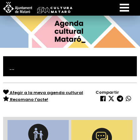
--
Compartir
Afegir a la meva agenda cultural
Recomano l'acte!