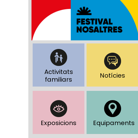
Activitats
Notícies
familiars
Exposicions
Equipaments