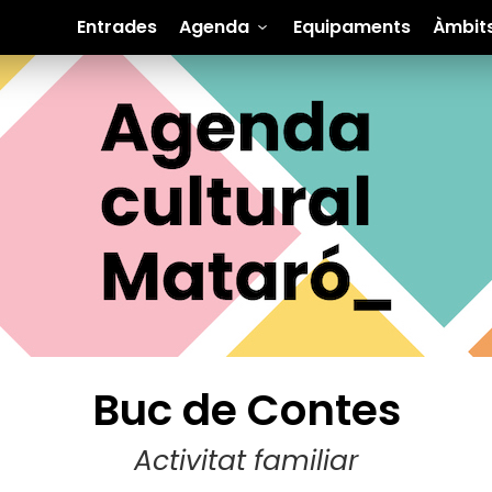
Entrades
Agenda
Equipaments
Àmbit
Buc de Contes
Activitat familiar