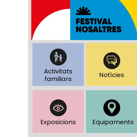
Activitats
Notícies
familiars
Exposicions
Equipaments