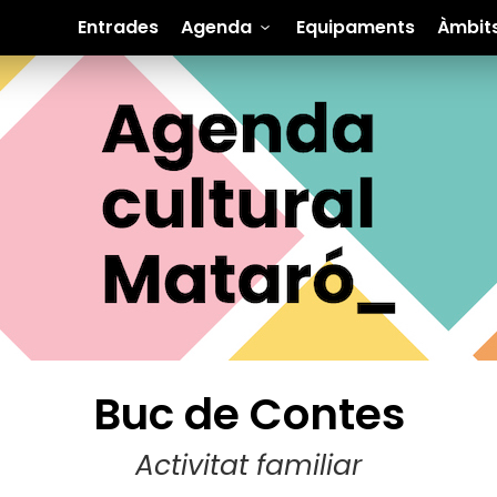
Entrades
Agenda
Equipaments
Àmbit
Buc de Contes
Activitat familiar