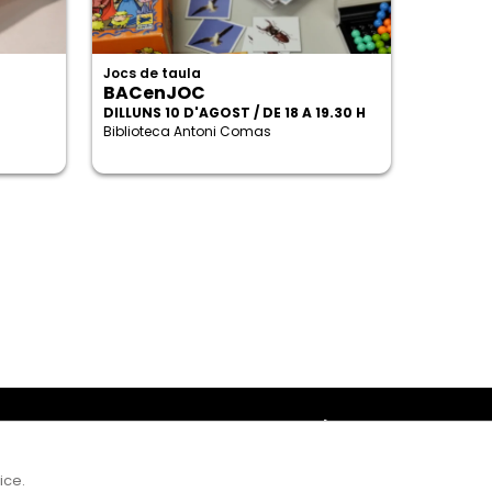
Jocs de taula
BACenJOC
DILLUNS 10 D'AGOST / DE 18 A 19.30 H
Biblioteca Antoni Comas
Amb el suport
ice.