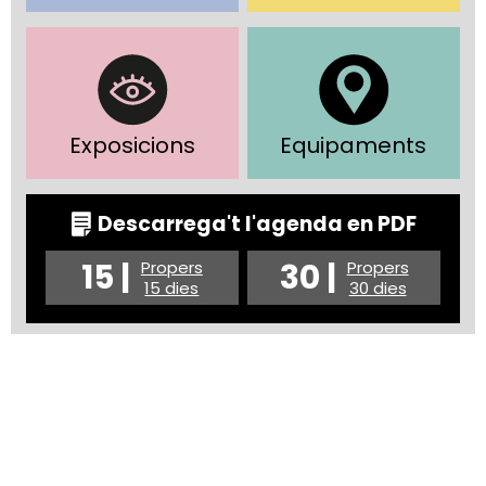
Exposicions
Equipaments
Descarrega't l'agenda en PDF
15 |
30 |
Propers
Propers
15 dies
30 dies