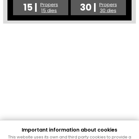
15 |
30 |
Propers
Propers
15 dies
30 dies
Important information about cookies
Cultura Mataró
This website uses its own and third party cookies to provide a