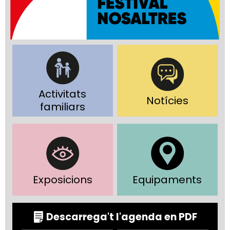
Activitats
Notícies
familiars
Exposicions
Equipaments
Descarrega't l'agenda en PDF