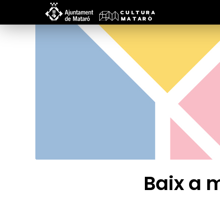
Baix a 