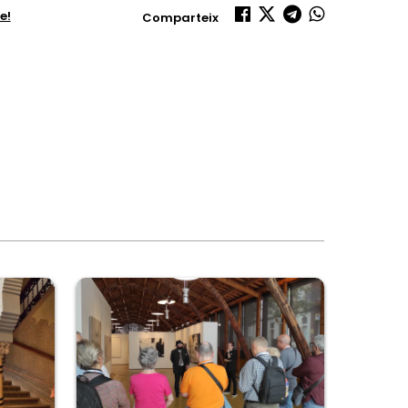
e!
Comparteix