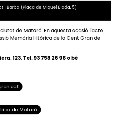
 i Barba (Plaça de Miquel Biada, 5)
ciutat de Mataró. En aquesta ocasió l'acte
sió Memòria Hitòrica de la Gent Gran de
era, 123. Tel. 93 758 26 98 o bé
ran.cat
rica de Mataró