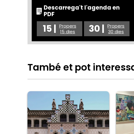
Descarrega't l'agenda en
PDF
15 |
30 |
Propers
Propers
15 dies
30 dies
També et pot interess