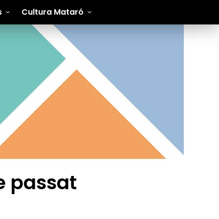
s
Cultura Mataró
e passat