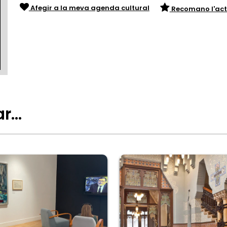
Afegir a la meva agenda cultural
Recomano l'act
ar…