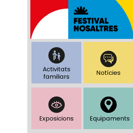
Activitats
Notícies
familiars
Exposicions
Equipaments