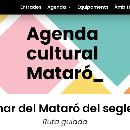
Entrades
Agenda
Equipaments
Àmbit
mar del Mataró del segl
Ruta guiada