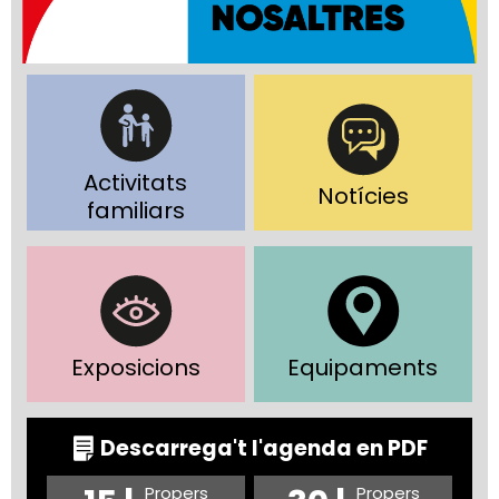
Activitats
Notícies
familiars
Exposicions
Equipaments
Descarrega't l'agenda en PDF
Propers
Propers