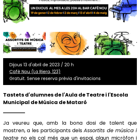
Dijous 13 d'abril de 2023 / 20 h
Cafè Nou (La Riera, 123)
Gratuït. Sense reserva prèvia d'invitacions
Tastets d'alumnes de l'Aula de Teatre i l'Escola
Municipal de Música de Mataró
Ja veureu que, amb la bona dosi de talent que
mostren, a les participants dels
Assortits de música i
teatre
no els cal més que un espai, algun micròfon i