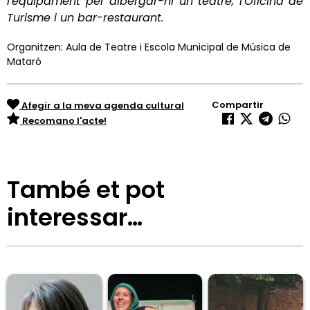
l'equipament per albergar-hi un teatre, l'Oficina de
Turisme i un bar-restaurant.
Organitzen: Aula de Teatre i Escola Municipal de Música de
Mataró
Compartir
Afegir a la meva agenda cultural
Recomano l'acte!
També et pot
interessar…