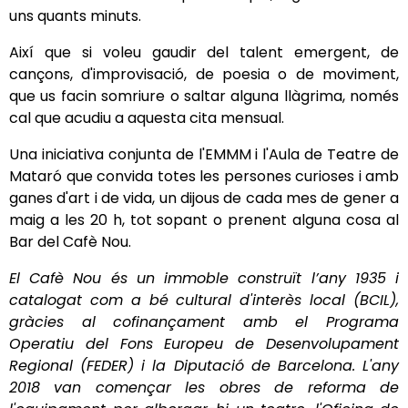
uns quants minuts.
Així que si voleu gaudir del talent emergent, de
cançons, d'improvisació, de poesia o de moviment,
que us facin somriure o saltar alguna llàgrima, només
cal que acudiu a aquesta cita mensual.
Una iniciativa conjunta de l'EMMM i l'Aula de Teatre de
Mataró que convida totes les persones curioses i amb
ganes d'art i de vida, un dijous de cada mes de gener a
maig a les 20 h, tot sopant o prenent alguna cosa al
Bar del Cafè Nou.
El Cafè Nou és un immoble construït l’any 1935 i
catalogat com a bé cultural d'interès local (BCIL),
gràcies al cofinançament amb el Programa
Operatiu del Fons Europeu de Desenvolupament
Regional (FEDER) i la Diputació de Barcelona. L'any
2018 van començar les obres de reforma de