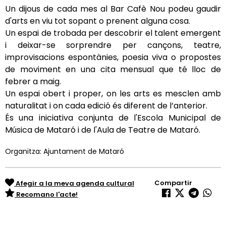
Un dijous de cada mes al Bar Cafè Nou podeu gaudir
d'arts en viu tot sopant o prenent alguna cosa.
Un espai de trobada per descobrir el talent emergent
i deixar-se sorprendre per cançons, teatre,
improvisacions espontànies, poesia viva o propostes
de moviment en una cita mensual que té lloc de
febrer a maig.
Un espai obert i proper, on les arts es mesclen amb
naturalitat i on cada edició és diferent de l’anterior.
És una iniciativa conjunta de l'Escola Municipal de
Música de Mataró i de l'Aula de Teatre de Mataró.
Organitza: Ajuntament de Mataró
Compartir
Afegir a la meva agenda cultural
Recomano l'acte!