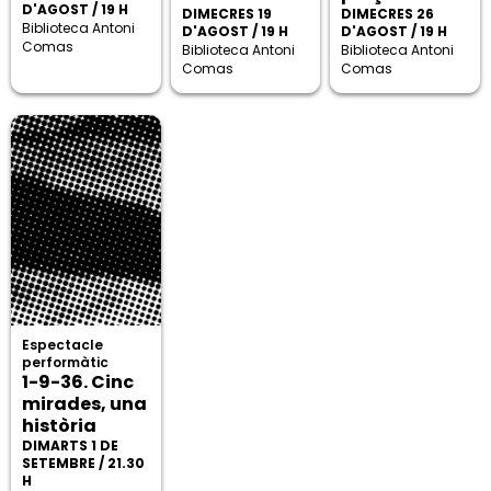
D'AGOST / 19 H
DIMECRES 19
DIMECRES 26
Biblioteca Antoni
D'AGOST / 19 H
D'AGOST / 19 H
Comas
Biblioteca Antoni
Biblioteca Antoni
Comas
Comas
Espectacle
performàtic
1-9-36. Cinc
mirades, una
història
DIMARTS 1 DE
SETEMBRE / 21.30
H