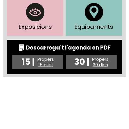
Exposicions
Equipaments
Descarrega't l'agenda en PDF
15 |
30 |
Propers
Propers
15 dies
30 dies