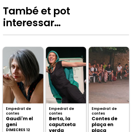
També et pot
interessar…
Empedrat de
Empedrat de
Empedrat de
contes
contes
contes
Gaudi'm el
Berta, la
Contes de
geni
caputxeta
plaça en
verda
plaça
DIMECRES 12