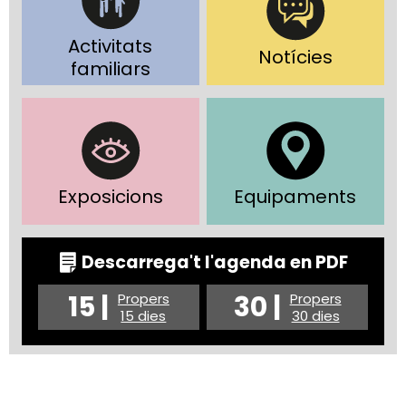
Activitats
Notícies
familiars
Exposicions
Equipaments
Descarrega't l'agenda en PDF
15 |
30 |
Propers
Propers
15 dies
30 dies