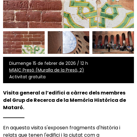
Diumenge 15 de febrer de 2026 / 12 h
M|A|C Presó (Muralla de la Presó, 2)
Activitat gratuïta
Visita general a l’edifici a càrrec dels membres
del Grup de Recerca de la Memòria Històrica de
Mataró.
En aquesta visita s'exposen fragments d'història i
relats que tenen l'edifici i la ciutat com a