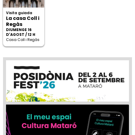
Visita guiada
La casa Coll i
Regàs
DIUMENGE 16
D'AGOST / 12 H
Casa Coll i Regàs