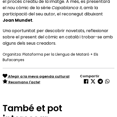
el procés creatiu de la imatge. A més, es presentarà
el nou còmic de la sèrie
Capablanca II
, amb la
participació del seu autor, el reconegut dibuixant
Joan Mundet
.
Una oportunitat per descobrir novetats, reflexionar
sobre el present del còmic en català i trobar-se amb
alguns dels seus creadors.
Organitza: Plataforma per la Llengua de Mataró + Els
Bufacanyes
Compartir
Afegir a la meva agenda cultural
Recomano l'acte!
També et pot