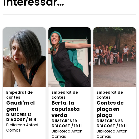
interessar…
Empedrat de
Empedrat de
Empedrat de
contes
contes
contes
Gaudi'm el
Berta, la
Contes de
geni
caputxeta
plaça en
verda
plaça
DIMECRES 12
D'AGOST / 19 H
DIMECRES 19
DIMECRES 26
Biblioteca Antoni
D'AGOST / 19 H
D'AGOST / 19 H
Comas
Biblioteca Antoni
Biblioteca Antoni
Comas
Comas