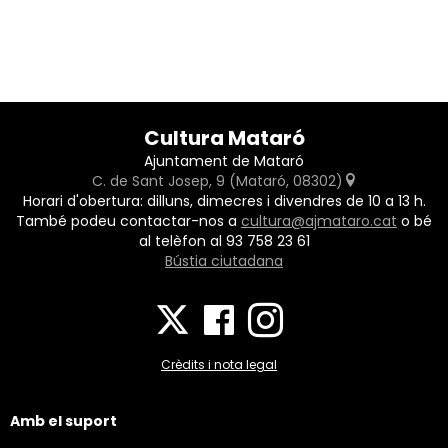
Cultura Mataró
Ajuntament de Mataró
C. de Sant Josep, 9 (Mataró, 08302)
Horari d'obertura: dilluns, dimecres i divendres de 10 a 13 h.
També podeu contactar-nos a
cultura@ajmataro.cat
o bé
al telèfon al 93 758 23 61
Bústia ciutadana
Crèdits i nota legal
Amb el suport