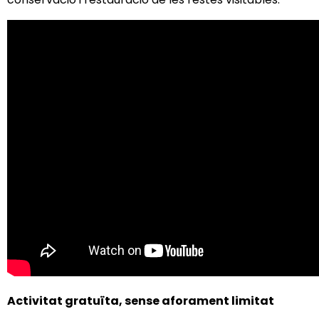
Activitat gratuïta, s
ense aforament limitat