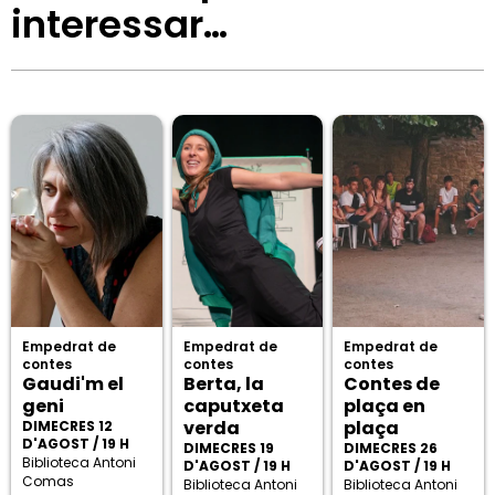
interessar…
Empedrat de
Empedrat de
Empedrat de
contes
contes
contes
Gaudi'm el
Berta, la
Contes de
geni
caputxeta
plaça en
verda
plaça
DIMECRES 12
D'AGOST / 19 H
DIMECRES 19
DIMECRES 26
Biblioteca Antoni
D'AGOST / 19 H
D'AGOST / 19 H
Comas
Biblioteca Antoni
Biblioteca Antoni