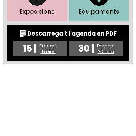
Exposicions
Equipaments
Descarrega't l'agenda en PDF
15 |
30 |
Propers
Propers
15 dies
30 dies