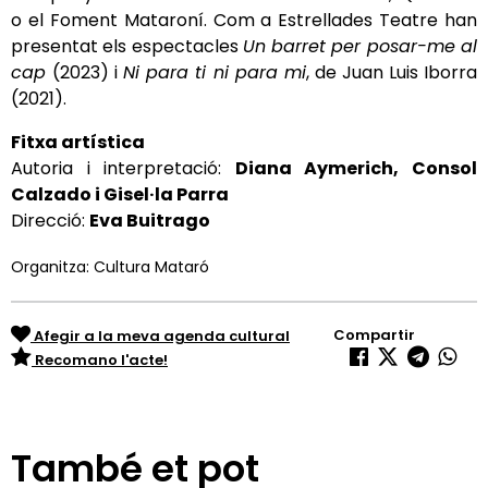
o el Foment Mataroní. Com a Estrellades Teatre han
presentat els espectacles
Un barret per posar-me al
cap
(2023) i
Ni para ti ni para mi
, de Juan Luis Iborra
(2021).
Fitxa artística
Autoria i interpretació:
Diana Aymerich, Consol
Calzado i Gisel·la Parra
Direcció:
Eva Buitrago
Organitza: Cultura Mataró
Compartir
Afegir a la meva agenda cultural
Recomano l'acte!
També et pot