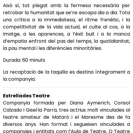
Això sí, tot plegat amb la fermesa necessària per
retrobar la humanitat que se’ns escapa dia a dia. Tota
una crítica a la immediatesa, el ritme frenètic, i la
competitivitat de la vida actual, el culte al cos, a la
imatge, a les aparences, a l’èxit buit i a la manca
d’empatia enfront del pas del temps, la quotidianitat,
la pau mental i les diferències minoritàries.
Durada: 60 minuts
La recaptació de la taquilla es destina íntegrament a
la companyia.
Estrellades Teatre
Companyia formada per Diana Aymerich, Consol
Calzado i Gisel·la Parra, tres actrius molt vinculades al
teatre amateur de Mataró i el Maresme des de fa
diversos anys. Han format i segueixen vinculades a
companyies i entitats com l’Aula de Teatre, Q Teatre