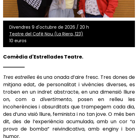
Divendres 9 d'octubre de 2026 / 20 h
Teatre del Cafè Nou (La Riera, 123)
10 euros
Comèdia d'Estrellades Teatre.
Tres estrelles
és una onada d’aire fresc. Tres dones de
mitjana edat, de personalitat i vivències diverses, es
troben en un indret abstracte, en una dimensió lliure
on, com a
divertimento
, posen en relleu les
incoherències i absurditats que trampegem cada dia,
des d’una visió lliure, feminista i no tan jove. O més ben
dit, des de l’experiència acumulada, amb un cor “a
prova de bomba” reivindicativa, amb enginy i bon
humor.