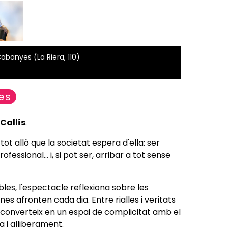
Cabanyes (La Riera, 110)
es
 Callís
.
ot allò que la societat espera d'ella: ser
essional... i, si pot ser, arribar a tot sense
les, l'espectacle reflexiona sobre les
es afronten cada dia. Entre rialles i veritats
converteix en un espai de complicitat amb el
a i alliberament.