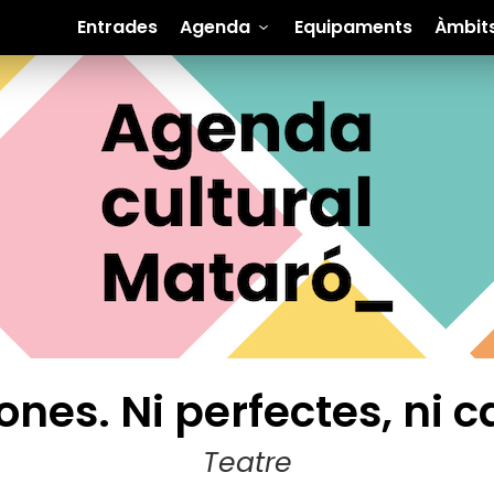
Entrades
Agenda
Equipaments
Àmbit
nes. Ni perfectes, ni c
Teatre