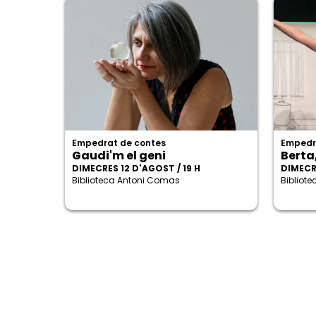
Empedrat de contes
Empedr
Gaudi'm el geni
Berta
DIMECRES 12 D'AGOST / 19 H
DIMECRE
Biblioteca Antoni Comas
Bibliot