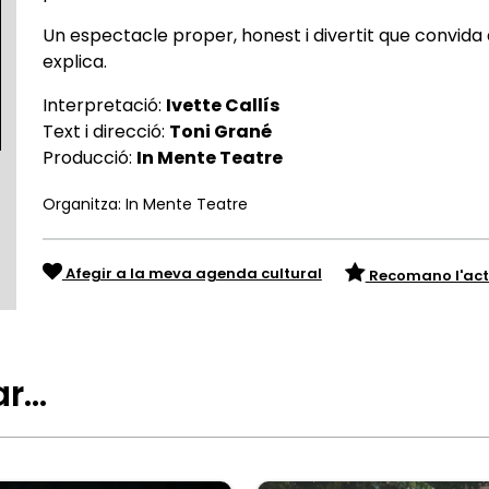
Un espectacle proper, honest i divertit que convida 
explica.
Interpretació:
Ivette Callís
Text i direcció:
Toni Grané
Producció:
In Mente Teatre
Organitza: In Mente Teatre
Afegir a la meva agenda cultural
Recomano l'act
ar…