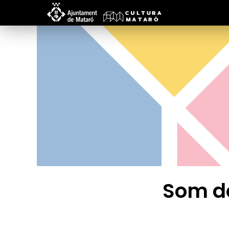
Som do