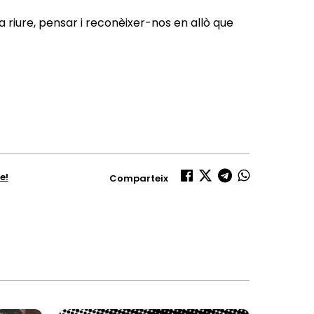
a riure, pensar i reconèixer-nos en allò que
e!
Comparteix