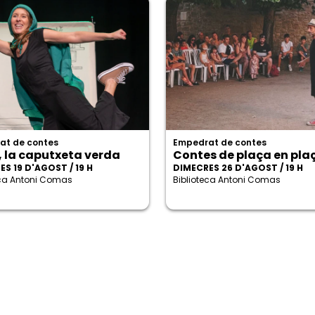
at de contes
Empedrat de contes
, la caputxeta verda
Contes de plaça en pla
S 19 D'AGOST / 19 H
DIMECRES 26 D'AGOST / 19 H
eca Antoni Comas
Biblioteca Antoni Comas