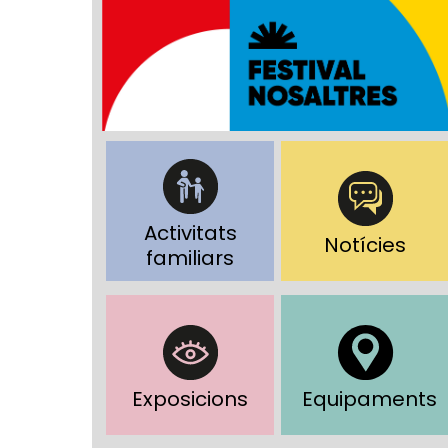
Activitats
Notícies
familiars
Exposicions
Equipaments