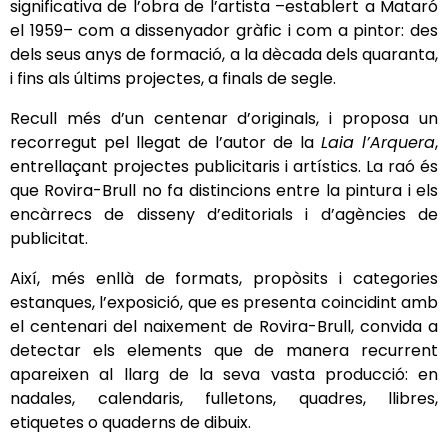
significativa de l’obra de l’artista –establert a Mataró
el 1959– com a dissenyador gràfic i com a pintor: des
dels seus anys de formació, a la dècada dels quaranta,
i fins als últims projectes, a finals de segle.
Recull més d’un centenar d’originals, i proposa un
recorregut pel llegat de l’autor de la
Laia l’Arquera
,
entrellaçant projectes publicitaris i artístics. La raó és
que Rovira-Brull no fa distincions entre la pintura i els
encàrrecs de disseny d’editorials i d’agències de
publicitat.
Així, més enllà de formats, propòsits i categories
estanques, l’exposició, que es presenta coincidint amb
el centenari del naixement de Rovira-Brull, convida a
detectar els elements que de manera recurrent
apareixen al llarg de la seva vasta producció: en
nadales, calendaris, fulletons, quadres, llibres,
etiquetes o quaderns de dibuix.