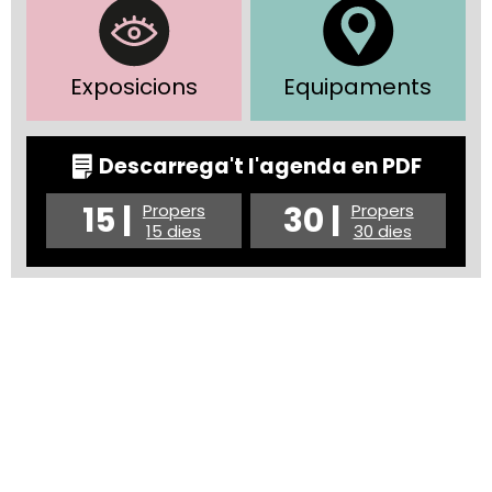
Exposicions
Equipaments
Descarrega't l'agenda en PDF
15 |
30 |
Propers
Propers
15 dies
30 dies