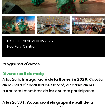
Del 08.05.2026 al 10.05.2026
Nou Parc Central
Programa d'actes
Divendres 8 de maig
A les 20 h:
Inauguració de la Romería 2026
.
Caseta
de la Casa d'Andalusia de Mataró, a càrrec de les
autoritats i membres de les entitats participants.
A les 20.30 h:
Actuació dels grups de ball
de la