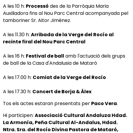
A les 10 h:
Processó
des de la Parròquia Maria
Auxiliadora fins al Nou Parc Central acompanyada pel
tamboriner Sr. Aitor Jiménez.
A les 11.30 h:
Arribada de la Verge del Rocío al
recinte firal del Nou Parc Central
A les 16 h:
Festival de ball
amb l'actuació dels grups
de ball de la Casa d'Andalusia de Mataró
A les 17.00 h:
Comiat de la Verge del Rocío
A les 17.30 h:
Concert
de Borja & Álex
Tos els actes estaran presentats per
Paco Vera
.
Hi participen:
Associació Cultural Andaluza Hdad.
La Armonía, Peña Cultural Al-Andalus, Hdad.
Ntra. Sra. del Rocío Divina Pastora de Mataró,