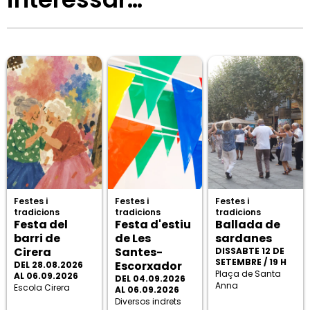
Festes i
Festes i
Festes i
tradicions
tradicions
tradicions
Festa del
Festa d'estiu
Ballada de
barri de
de Les
sardanes
Cirera
Santes-
DISSABTE 12 DE
SETEMBRE / 19 H
Escorxador
DEL 28.08.2026
Plaça de Santa
AL 06.09.2026
DEL 04.09.2026
Anna
Escola Cirera
AL 06.09.2026
Diversos indrets