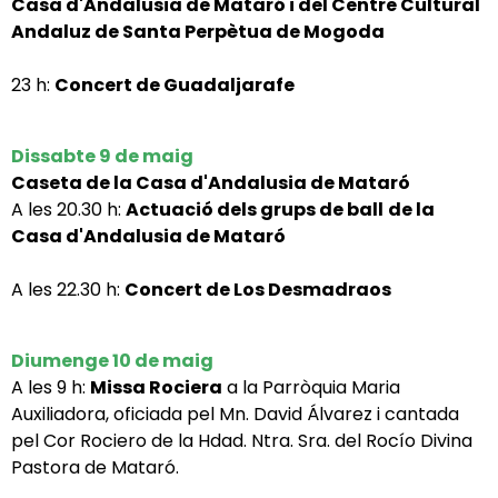
Casa d'Andalusia de Mataró i del Centre Cultural
Andaluz de Santa Perpètua de Mogoda
23 h:
Concert
de
Guadaljarafe
Dissabte 9 de maig
Caseta de la Casa d'Andalusia de Mataró
A les 20.30 h:
Actuació dels grups de ball
de la
Casa d'Andalusia de Mataró
A les 22.30 h:
Concert
de Los Desmadraos
Diumenge 10 de maig
A les 9 h:
Missa Rociera
a la Parròquia Maria
Auxiliadora, oficiada pel Mn. David Álvarez i cantada
pel Cor Rociero de la Hdad. Ntra. Sra. del Rocío Divina
Pastora de Mataró.