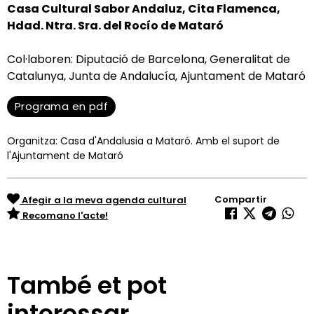
Casa Cultural Sabor Andaluz, Cita Flamenca,
Hdad. Ntra. Sra. del Rocío de Mataró
Col·laboren: Diputació de Barcelona, Generalitat de
Catalunya, Junta de Andalucía, Ajuntament de Mataró
Programa en pdf
Organitza: Casa d'Andalusia a Mataró. Amb el suport de
l'Ajuntament de Mataró
Compartir
Afegir a la meva agenda cultural
Recomano l'acte!
També et pot
interessar…