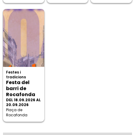
Festes i
tradicions
Festa del
barri de
Rocafonda
DEL 18.09.2026 AL
20.09.2026
Plaça de
Rocafonda