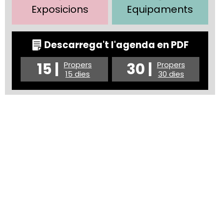
Exposicions
Equipaments
Descarrega't l'agenda en PDF
15 |
30 |
Propers
Propers
15 dies
30 dies