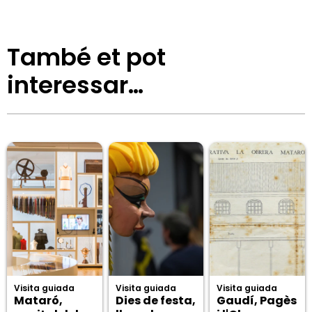
També et pot
interessar…
Visita guiada
Visita guiada
Visita guiada
Mataró,
Dies de festa,
Gaudí, Pagès