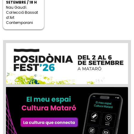
SETEMBRE / 18 H
Nau Gaudí.
Col·lecció Bassat
d’Art
Contemporani