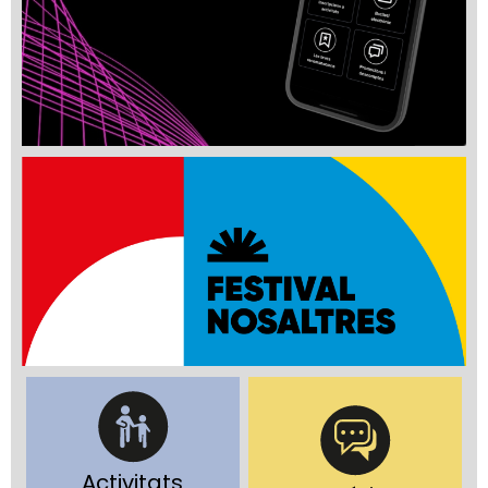
Activitats