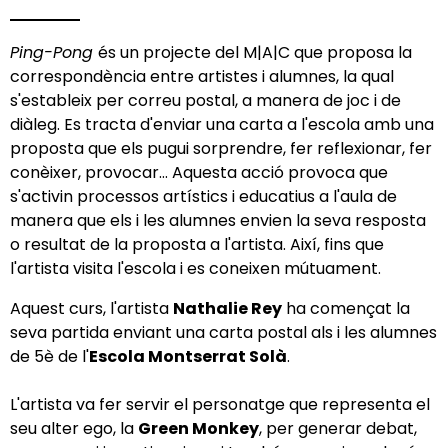
Ping-Pong
és un projecte del M|A|C que proposa la
correspondència entre artistes i alumnes, la qual
s'estableix per correu postal, a manera de joc i de
diàleg. Es tracta d'enviar una carta a l'escola amb una
proposta que els pugui sorprendre, fer reflexionar, fer
conèixer, provocar… Aquesta acció provoca que
s'activin processos artístics i educatius a l'aula de
manera que els i les alumnes envien la seva resposta
o resultat de la proposta a l'artista. Així, fins que
l'artista visita l'escola i es coneixen mútuament.
Aquest curs, l'artista
Nathalie Rey
ha començat la
seva partida enviant una carta postal als i les alumnes
de 5è de l'
E
scola Montserrat Solà
.
L'artista va fer servir el personatge que representa el
seu alter ego, la
Green Monkey
, per generar debat,