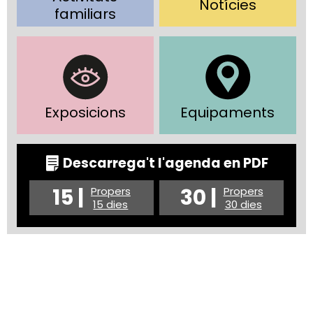
Notícies
familiars
Exposicions
Equipaments
Descarrega't l'agenda en PDF
15 |
30 |
Propers
Propers
15 dies
30 dies