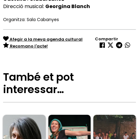
Direcció musical:
Georgina Blanch
Organitza: Sala Cabanyes
Compartir
Afegir a la meva agenda cultural
Recomano l'acte!
També et pot
interessar…