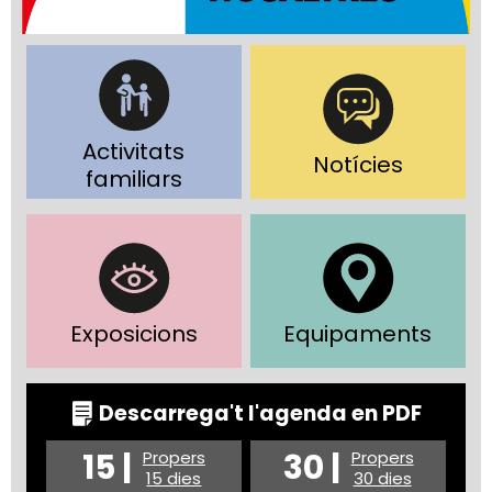
Activitats
Notícies
familiars
Exposicions
Equipaments
Descarrega't l'agenda en PDF
15 |
30 |
Propers
Propers
15 dies
30 dies