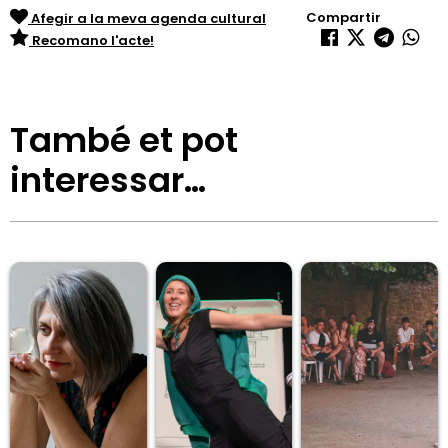
Compartir
Afegir a la meva agenda cultural
Recomano l'acte!
També et pot
interessar…