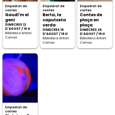
Empedrat de
Empedrat de
Empedrat de
contes
contes
contes
Gaudi'm el
Berta, la
Contes de
geni
caputxeta
plaça en
verda
plaça
DIMECRES 12
D'AGOST / 19 H
DIMECRES 19
DIMECRES 26
Biblioteca Antoni
D'AGOST / 19 H
D'AGOST / 19 H
Comas
Biblioteca Antoni
Biblioteca Antoni
Comas
Comas
Empedrat de
contes