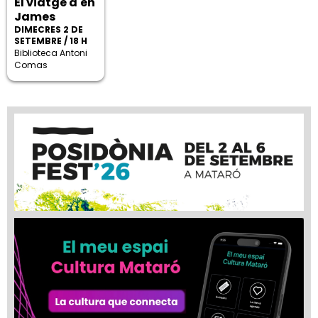
El viatge d'en
James
DIMECRES 2 DE
SETEMBRE / 18 H
Biblioteca Antoni
Comas