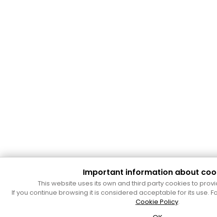
Important information about coo
This website uses its own and third party cookies to provi
If you continue browsing it is considered acceptable for its use. Fo
Cookie Policy
.