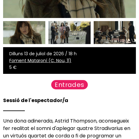
Dilluns 13 de juliol de 2026 / 18 h
Foment Mataroní (C. Nou, 11)
5 €
Entrades
Sessió de l'espectador/a
Una dona adinerada, Astrid Thompson, aconsegueix
fer realitat el somni d'aplegar quatre Stradivarius en
un virtuós quartet de corda a fi de programar un