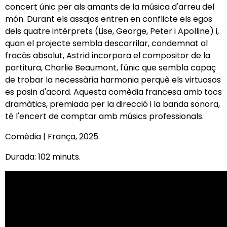
concert únic per als amants de la música d'arreu del
món. Durant els assajos entren en conflicte els egos
dels quatre intèrprets (Lise, George, Peter i Apolline) i,
quan el projecte sembla descarrilar, condemnat al
fracàs absolut, Astrid incorpora el compositor de la
partitura, Charlie Beaumont, l'únic que sembla capaç
de trobar la necessària harmonia perquè els virtuosos
es posin d'acord. Aquesta comèdia francesa amb tocs
dramàtics, premiada per la direcció i la banda sonora,
té l'encert de comptar amb músics professionals.
Comèdia | França, 2025.
Durada: 102 minuts.