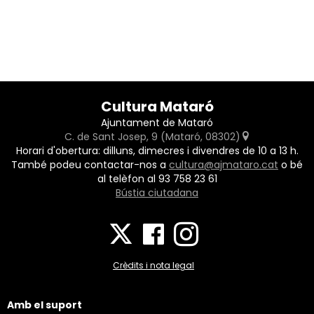
Cultura Mataró
Ajuntament de Mataró
C. de Sant Josep, 9 (Mataró, 08302)
Horari d'obertura: dilluns, dimecres i divendres de 10 a 13 h.
També podeu contactar-nos a
cultura@ajmataro.cat
o bé
al telèfon al 93 758 23 61
Bústia ciutadana
Crèdits i nota legal
Amb el suport