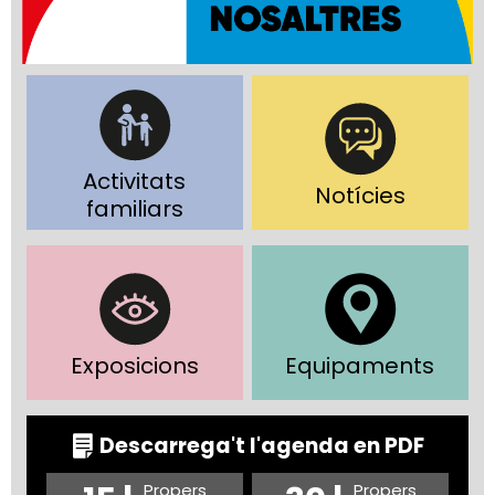
Activitats
Notícies
familiars
Exposicions
Equipaments
Descarrega't l'agenda en PDF
Propers
Propers