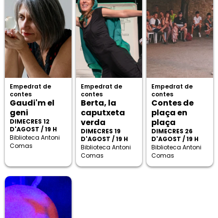
Empedrat de
Empedrat de
Empedrat de
contes
contes
contes
Gaudi'm el
Berta, la
Contes de
geni
caputxeta
plaça en
verda
plaça
DIMECRES 12
D'AGOST / 19 H
DIMECRES 19
DIMECRES 26
Biblioteca Antoni
D'AGOST / 19 H
D'AGOST / 19 H
Comas
Biblioteca Antoni
Biblioteca Antoni
Comas
Comas