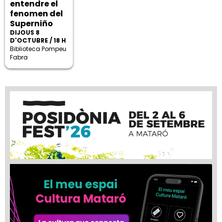
entendre el
fenomen del
Superniño
DIJOUS 8
D'OCTUBRE / 18 H
Biblioteca Pompeu
Fabra