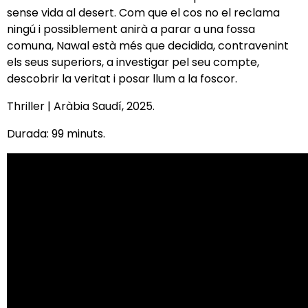
sense vida al desert. Com que el cos no el reclama
ningú i possiblement anirà a parar a una fossa
comuna, Nawal està més que decidida, contravenint
els seus superiors, a investigar pel seu compte,
descobrir la veritat i posar llum a la foscor.
Thriller | Aràbia Saudí, 2025.
Durada: 99 minuts.