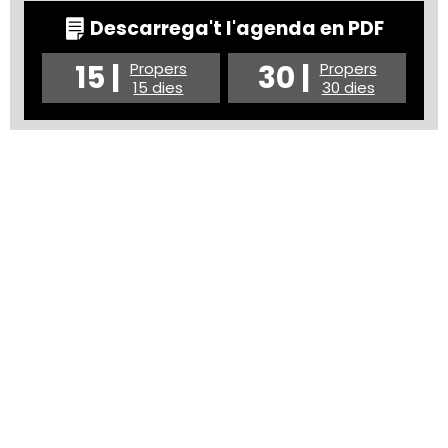
Descarrega't l'agenda en PDF
15 |
30 |
Propers
Propers
15 dies
30 dies