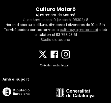
Cultura Mataró
Ajuntament de Mataró
C. de Sant Josep, 9 (Mataró, 08302)
Horari d'obertura: dilluns, dimecres i divendres de 10 a 13 h.
També podeu contactar-nos a
cultura@ajmataro.cat
o bé
al telèfon al 93 758 23 61
Bústia ciutadana
Crèdits i nota legal
Amb el suport