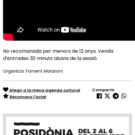
No recomanada per menors de 12 anys. Venda
d'entrades 30 minuts abans de la sessió.
Organitza: Foment Mataroní
Compartir
Afegir a la meva agenda cultural
Recomano l'acte!