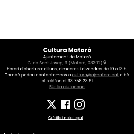
Cultura Mataró
Ajuntament de Mataró
C. de Sant Josep, 9 (Mataró, 08302)
Horari d'obertura: dilluns, dimecres i divendres de 10 a 13 h.
També podeu contactar-nos a
cultura@ajmataro.cat
o bé
al telèfon al 93 758 23 61
Bústia ciutadana
Crèdits i nota legal