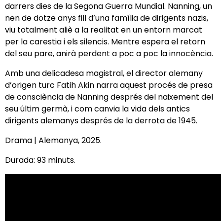
darrers dies de la Segona Guerra Mundial. Nanning, un
nen de dotze anys fill d’una família de dirigents nazis,
viu totalment aliè a la realitat en un entorn marcat
per la carestia i els silencis. Mentre espera el retorn
del seu pare, anirà perdent a poc a poc la innocència.
Amb una delicadesa magistral, el director alemany
d’origen turc Fatih Akin narra aquest procés de presa
de consciència de Nanning després del naixement del
seu últim germà, i com canvia la vida dels antics
dirigents alemanys després de la derrota de 1945.
Drama | Alemanya, 2025.
Durada: 93 minuts.