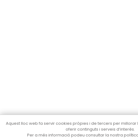
Aquest lloc web fa servir cookies pròpies i de tercers per millorar
oferir continguts i serveis d’interès.
Per a més informació podeu consultar la nostra políti