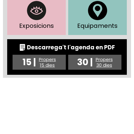
Exposicions
Equipaments
Descarrega't l'agenda en PDF
15 |
30 |
Propers
Propers
15 dies
30 dies