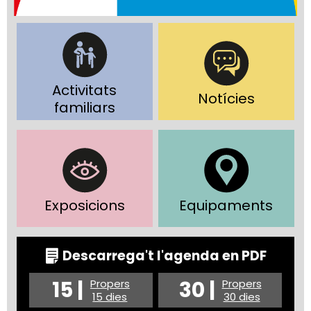
Activitats
Notícies
familiars
Exposicions
Equipaments
Descarrega't l'agenda en PDF
15 |
30 |
Propers
Propers
15 dies
30 dies