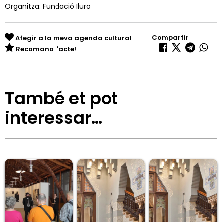
Organitza: Fundació Iluro
Compartir
Afegir a la meva agenda cultural
Recomano l'acte!
També et pot
interessar…