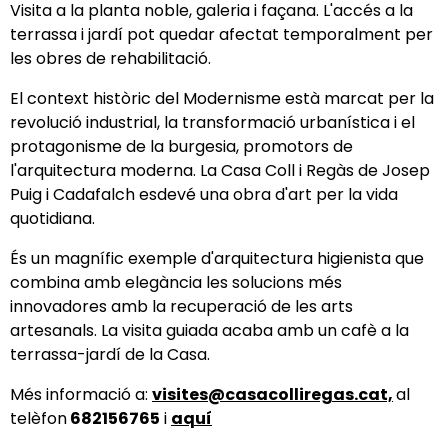
Visita a la planta noble, galeria i façana. L'accés a la
terrassa i jardí pot quedar afectat temporalment per
les obres de rehabilitació.
El context històric del Modernisme està marcat per la
revolució industrial, la transformació urbanística i el
protagonisme de la burgesia, promotors de
l'arquitectura moderna. La Casa Coll i Regàs de Josep
Puig i Cadafalch esdevé una obra d'art per la vida
quotidiana.
És un magnífic exemple d'arquitectura higienista que
combina amb elegància les solucions més
innovadores amb la recuperació de les arts
artesanals. La visita guiada acaba amb un cafè a la
terrassa-jardí de la Casa.
Més informació a:
visites@casacolliregas.cat,
al
telèfon
682156765
i
aquí