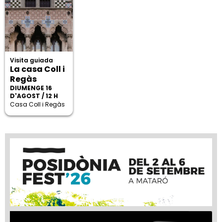
Visita guiada
La casa Coll i
Regàs
DIUMENGE 16
D'AGOST / 12 H
Casa Coll i Regàs