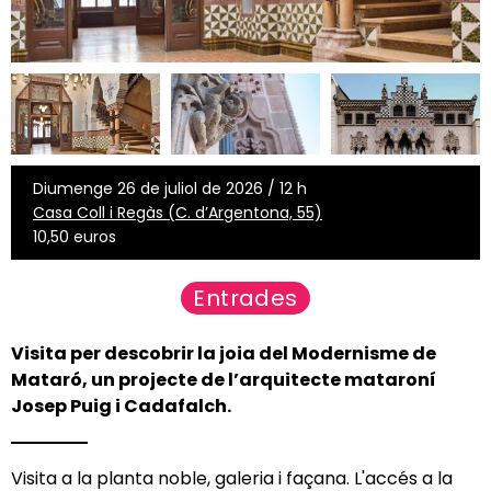
Diumenge 26 de juliol de 2026 / 12 h
Casa Coll i Regàs (C. d’Argentona, 55)
10,50 euros
Entrades
Visita per descobrir la joia del Modernisme de
Mataró, un projecte de l’arquitecte mataroní
Josep Puig i Cadafalch.
Visita a la planta noble, galeria i façana. L'accés a la