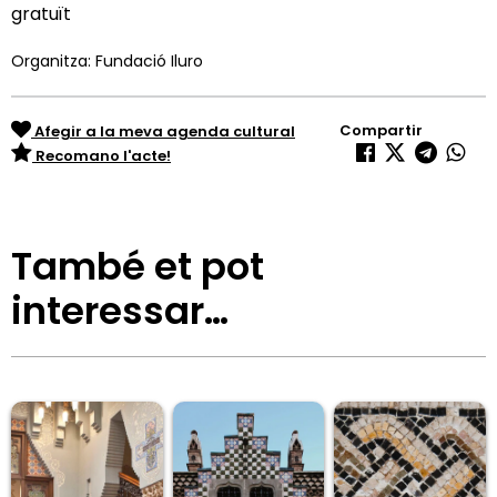
gratuït
Organitza: Fundació Iluro
Compartir
Afegir a la meva agenda cultural
Recomano l'acte!
També et pot
interessar…