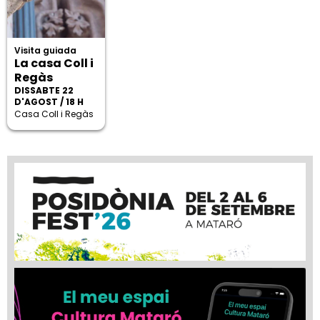
Visita guiada
La casa Coll i
Regàs
DISSABTE 22
D'AGOST / 18 H
Casa Coll i Regàs