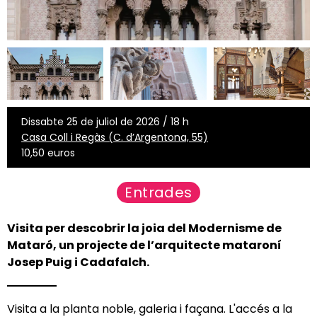
Dissabte 25 de juliol de 2026 / 18 h
Casa Coll i Regàs (C. d’Argentona, 55)
10,50 euros
Entrades
Visita per descobrir la joia del Modernisme de
Mataró, un projecte de l’arquitecte mataroní
Josep Puig i Cadafalch.
Visita a la planta noble, galeria i façana. L'accés a la