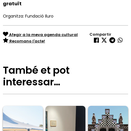
gratuït
Organitza: Fundació Iluro
Compartir
Afegir a la meva agenda cultural
Recomano l'acte!
També et pot
interessar…