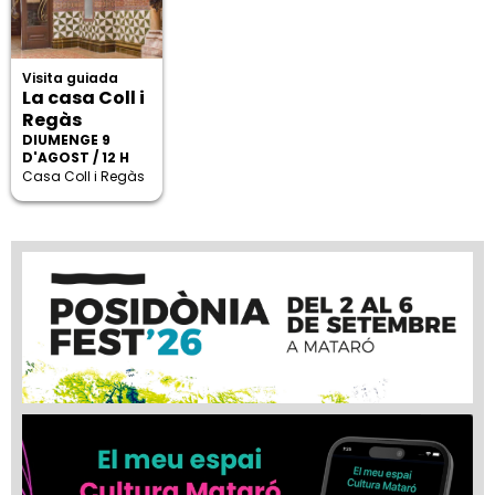
Visita guiada
La casa Coll i
Regàs
DIUMENGE 9
D'AGOST / 12 H
Casa Coll i Regàs