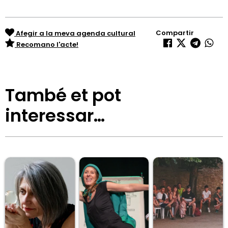
Compartir
Afegir a la meva agenda cultural
Recomano l'acte!
També et pot
interessar…