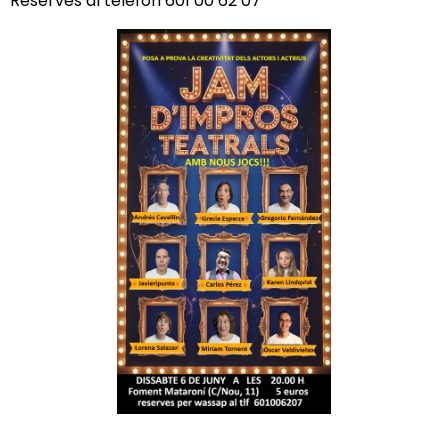
Reserves al telèfon 601 00 62 07