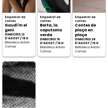
Empedrat de
Empedrat de
Empedrat de
contes
contes
contes
Gaudi'm el
Berta, la
Contes de
geni
caputxeta
plaça en
verda
plaça
DIMECRES 12
D'AGOST / 19 H
DIMECRES 19
DIMECRES 26
Biblioteca Antoni
D'AGOST / 19 H
D'AGOST / 19 H
Comas
Biblioteca Antoni
Biblioteca Antoni
Comas
Comas