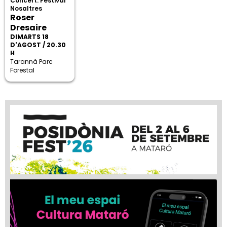
Concert. Festival
Nosaltres
Roser
Dresaire
DIMARTS 18
D'AGOST / 20.30
H
Tarannà Parc
Forestal