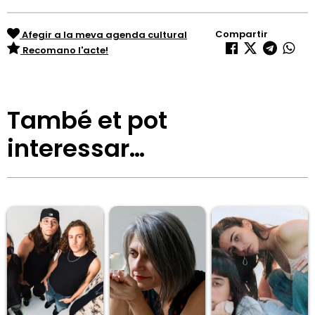
Compartir
Afegir a la meva agenda cultural
Recomano l'acte!
També et pot
interessar…